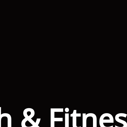
h & Fitnes