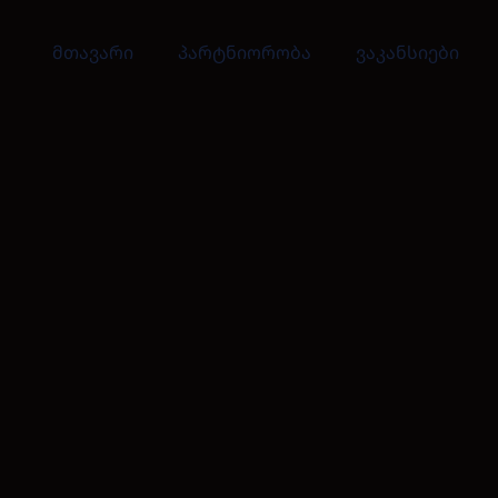
მთავარი
პარტნიორობა
ვაკანსიები