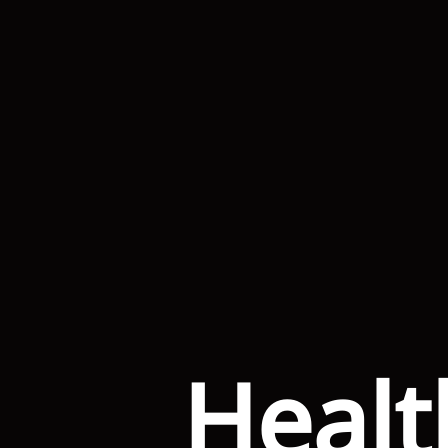
Healt