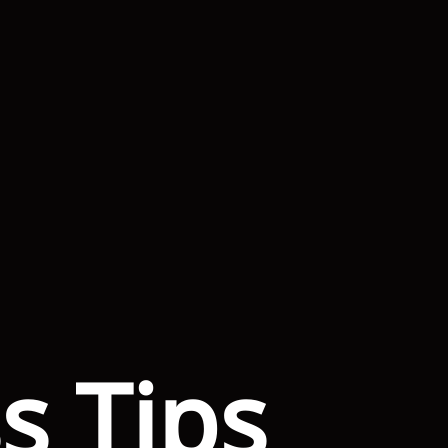
s Tips