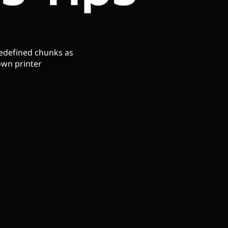
redefined chunks as
own printer