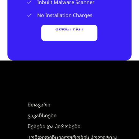
Inbuilt Malware Scanner
No Installation Charges
Select Plan
Select Plan
მთავარი
ვაკანსიები
წესები და პირობები
კონფიდენციალურობის პოლიტიკა