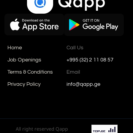
Home
Call Us
Job Openings
+995 (32) 2 11 08 57
Terms & Conditions
Email
Privacy Policy
info@qapp.ge
All right reserved Qapp