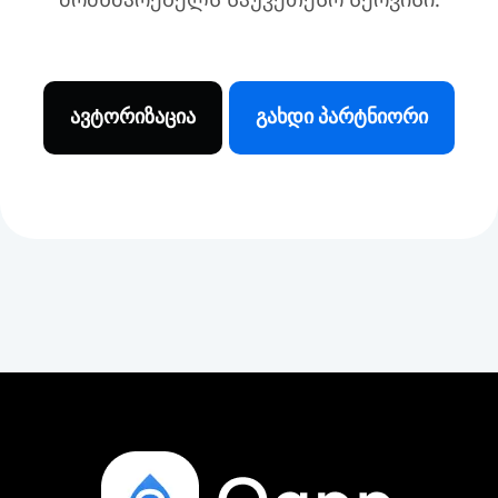
ავტორიზაცია
გახდი პარტნიორი